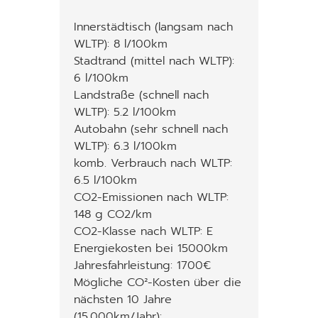
Innerstädtisch (langsam nach
WLTP): 8 l/100km
Stadtrand (mittel nach WLTP):
6 l/100km
Landstraße (schnell nach
WLTP): 5.2 l/100km
Autobahn (sehr schnell nach
WLTP): 6.3 l/100km
komb. Verbrauch nach WLTP:
6.5 l/100km
CO2-Emissionen nach WLTP:
148 g CO2/km
CO2-Klasse nach WLTP: E
Energiekosten bei 15000km
Jahresfahrleistung: 1700€
Mögliche CO²-Kosten über die
nächsten 10 Jahre
(15.000km/Jahr):