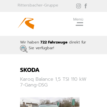
Rittersbacher-Gruppe
Wir haben
722 Fahrzeuge
direkt für
Sie verfügbar!
SKODA
Karoq Balance 1,5 TSI 110 kW
7-Gang-DSG