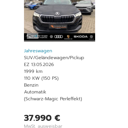
Jahreswagen
SUV/Geländewagen/Pickup
EZ 13.05.2026
1999 km
110 KW (150 PS)
Benzin
Automatik
(Schwarz-Magic Perleffekt)
37.990 €
MwSt. ausweisbar