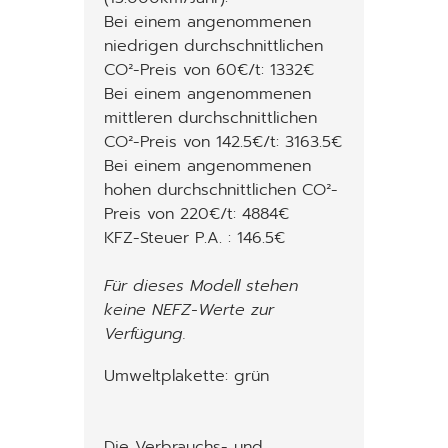
Bei einem angenommenen
niedrigen durchschnittlichen
CO²-Preis von 60€/t: 1332€
Bei einem angenommenen
mittleren durchschnittlichen
CO²-Preis von 142.5€/t: 3163.5€
Bei einem angenommenen
hohen durchschnittlichen CO²-
Preis von 220€/t: 4884€
KFZ-Steuer P.A. : 146.5€
Für dieses Modell stehen
keine NEFZ-Werte zur
Verfügung.
Umweltplakette: grün
Die Verbrauchs- und