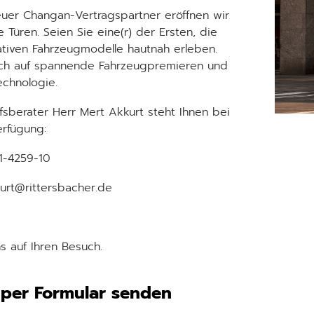
neuer Changan-Vertragspartner eröffnen wir
re Türen. Seien Sie eine(r) der Ersten, die
ativen Fahrzeugmodelle hautnah erleben.
ich auf spannende Fahrzeugpremieren und
echnologie.
fsberater Herr Mert Akkurt steht Ihnen bei
erfügung:
81-4259-10
kurt@rittersbacher.de
ns auf Ihren Besuch.
 per Formular senden