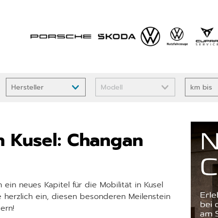
n Kusel: Changan
 ein neues Kapitel für die Mobilität in Kusel
e herzlich ein, diesen besonderen Meilenstein
iern!