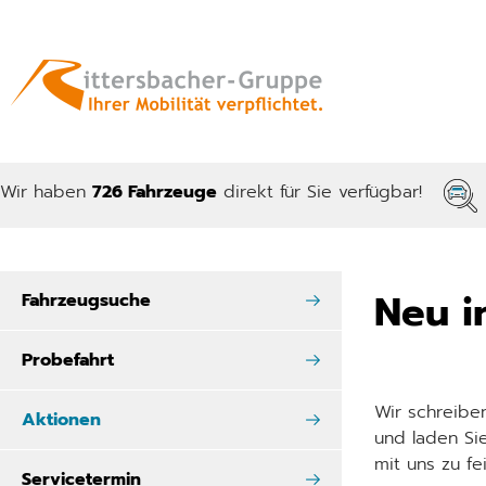
Wir haben
726 Fahrzeuge
direkt für Sie verfügbar!
Neu i
Fahrzeugsuche
Probefahrt
Wir schreiben
Aktionen
und laden Si
mit uns zu fe
Servicetermin