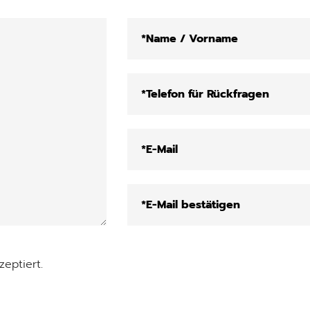
eptiert.