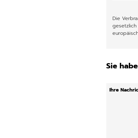
Die Verbr
gesetzlich
europäisch
Sie habe