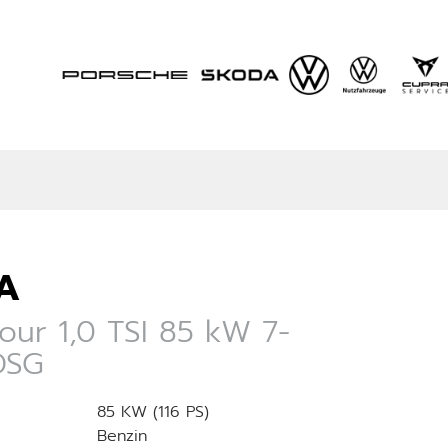
A
our 1,0 TSI 85 kW 7-
DSG
85 KW (116 PS)
Benzin