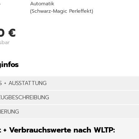
6
Automatik
(Schwarz-Magic Perleffekt)
0 €
sbar
infos
S + AUSSTATTUNG
EUGBESCHREIBUNG
IERUNG
 + Verbrauchswerte nach WLTP: