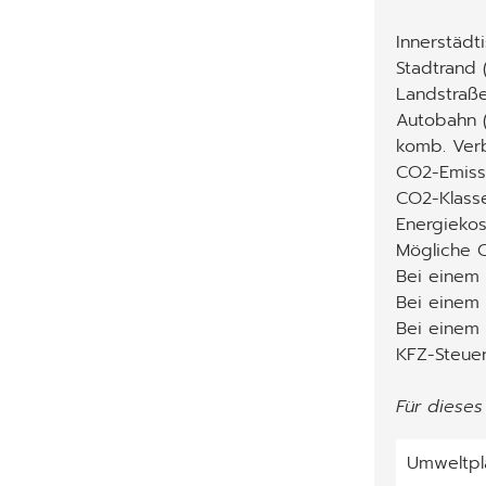
Innerstädt
Stadtrand 
Landstraße
Autobahn (
komb. Ver
CO2-Emiss
CO2-Klass
Energiekos
Mögliche C
Bei einem 
Bei einem 
Bei einem
KFZ-Steuer
Für dieses
Umweltpl