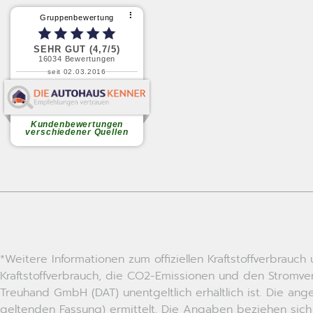
*Weitere Informationen zum offiziellen Kraftstoffverbrau
Kraftstoffverbrauch, die CO2-Emissionen und den Stromv
Treuhand GmbH (DAT) unentgeltlich erhältlich ist. Die a
geltenden Fassung) ermittelt. Die Angaben beziehen sich