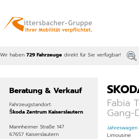
Wir haben
729 Fahrzeuge
direkt für Sie verfügbar!
SKOD
Beratung & Verkauf
Fabia T
Fahrzeugstandort:
Gang-
Škoda Zentrum Kaiserslautern
Mannheimer Straße 147
Jahreswagen
67657 Kaiserslautern
Limousine