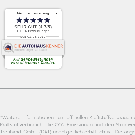
*Weitere Informationen zum offiziellen Kraftstoffverbrau
Kraftstoffverbrauch, die CO2-Emissionen und den Stromv
Treuhand GmbH (DAT) unentgeltlich erhältlich ist. Die a