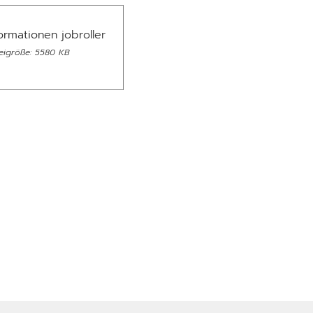
formationen jobroller
eigröße: 5580 KB