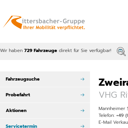
Wir haben
729 Fahrzeuge
direkt für Sie verfügbar!
Zweir
Fahrzeugsuche
VHG Ri
Probefahrt
Mannheimer S
Aktionen
Telefon:
+49 
E-Mail Verkau
Servicetermin