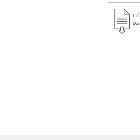
In
Dat