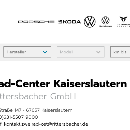
ad-Center Kaiserslautern
ttersbacher GmbH
traße 147 • 67657 Kaiserslautern
(0)631-5507 9000
f:
kontakt.zweirad-ost@rittersbacher.de