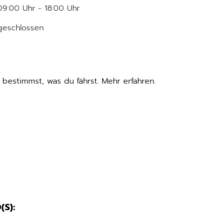
09:00 Uhr - 18:00 Uhr
geschlossen
u bestimmst, was du fährst. Mehr erfahren.
S):