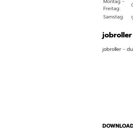
Montag -
Freitag:
Samstag:
jobroller
jobroller - d
DOWNLOAD(