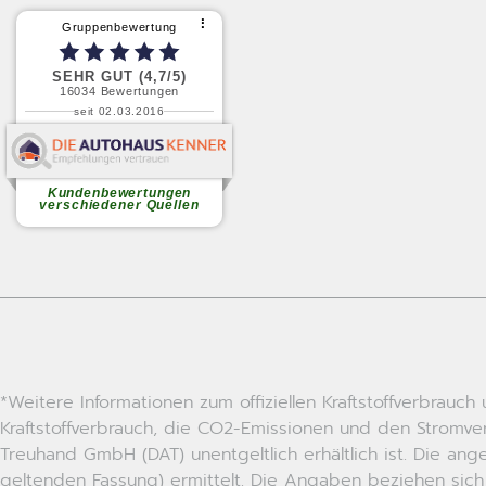
*Weitere Informationen zum offiziellen Kraftstoffverbrau
Kraftstoffverbrauch, die CO2-Emissionen und den Stromv
Treuhand GmbH (DAT) unentgeltlich erhältlich ist. Die a
geltenden Fassung) ermittelt. Die Angaben beziehen sich