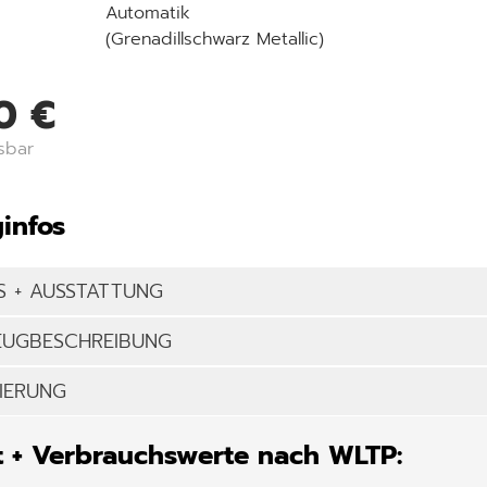
Automatik
(Grenadillschwarz Metallic)
0 €
sbar
infos
S + AUSSTATTUNG
EUGBESCHREIBUNG
IERUNG
 + Verbrauchswerte nach WLTP: