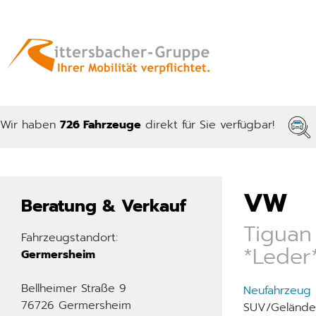
Wir haben
726 Fahrzeuge
direkt für Sie verfügbar!
VW
Beratung & Verkauf
Tiguan 
Fahrzeugstandort:
*Leder
Germersheim
Bellheimer Straße 9
Neufahrzeug
76726 Germersheim
SUV/Gelände