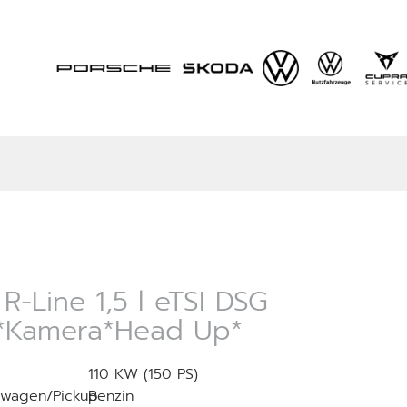
R-Line 1,5 l eTSI DSG
*Kamera*Head Up*
110 KW (150 PS)
wagen/Pickup
Benzin