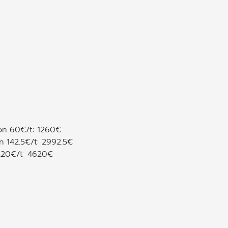
on 60€/t: 1260€
 142.5€/t: 2992.5€
220€/t: 4620€