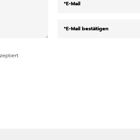
eptiert.