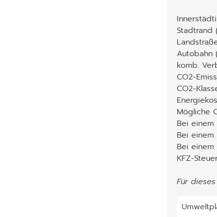
Innerstädt
Stadtrand 
Landstraße
Autobahn (
komb. Verb
CO2-Emiss
CO2-Klass
Energiekos
Mögliche C
Bei einem
Bei einem 
Bei einem
KFZ-Steuer 
Für dieses
Umweltpl