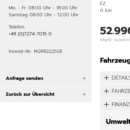
EZ
Mo. - Fr. 08:00 Uhr - 18:00 Uhr
0 km
Samstag 08:00 Uhr - 12:00 Uhr
52.99
Telefon:
+49 (0)7274-7015 0
MwSt. auswei
Inserat-Nr.: NGR82225GE
Fahrzeug
DETAIL
Anfrage senden
FAHRZ
Zurück zur Übersicht
FINANZ
Umwelt