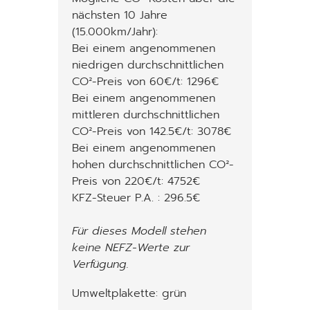
nächsten 10 Jahre
(15.000km/Jahr):
Bei einem angenommenen
niedrigen durchschnittlichen
CO²-Preis von 60€/t: 1296€
Bei einem angenommenen
mittleren durchschnittlichen
CO²-Preis von 142.5€/t: 3078€
Bei einem angenommenen
hohen durchschnittlichen CO²-
Preis von 220€/t: 4752€
KFZ-Steuer P.A. : 296.5€
Für dieses Modell stehen
keine NEFZ-Werte zur
Verfügung.
Umweltplakette: grün