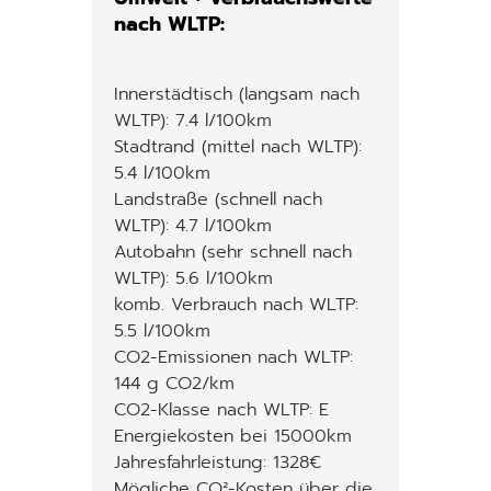
nach WLTP:
Innerstädtisch (langsam nach
WLTP): 7.4 l/100km
Stadtrand (mittel nach WLTP):
5.4 l/100km
Landstraße (schnell nach
WLTP): 4.7 l/100km
Autobahn (sehr schnell nach
WLTP): 5.6 l/100km
komb. Verbrauch nach WLTP:
5.5 l/100km
CO2-Emissionen nach WLTP:
144 g CO2/km
CO2-Klasse nach WLTP: E
Energiekosten bei 15000km
Jahresfahrleistung: 1328€
Mögliche CO²-Kosten über die