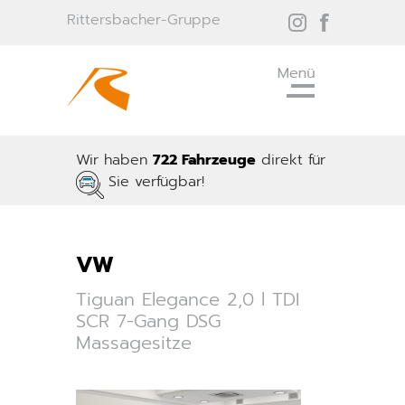
Rittersbacher-Gruppe
Wir haben
722 Fahrzeuge
direkt für
Sie verfügbar!
VW
Tiguan Elegance 2,0 l TDI
SCR 7-Gang DSG
Massagesitze