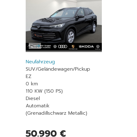
Neufahrzeug
SUV/Geländewagen/Pickup
EZ
0 km
110 KW (150 PS)
Diesel
Automatik
(Grenadillschwarz Metallic)
50.990 €