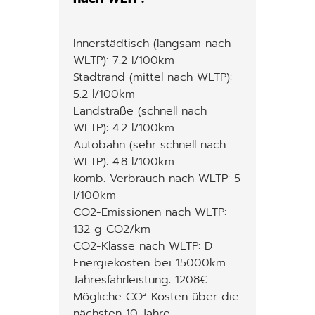
Innerstädtisch (langsam nach
WLTP): 7.2 l/100km
Stadtrand (mittel nach WLTP):
5.2 l/100km
Landstraße (schnell nach
WLTP): 4.2 l/100km
Autobahn (sehr schnell nach
WLTP): 4.8 l/100km
komb. Verbrauch nach WLTP: 5
l/100km
CO2-Emissionen nach WLTP:
132 g CO2/km
CO2-Klasse nach WLTP: D
Energiekosten bei 15000km
Jahresfahrleistung: 1208€
Mögliche CO²-Kosten über die
nächsten 10 Jahre