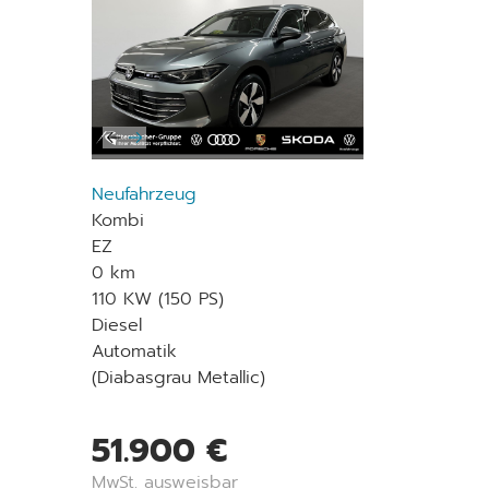
Neufahrzeug
Kombi
EZ
0 km
110 KW (150 PS)
Diesel
Automatik
(Diabasgrau Metallic)
51.900 €
MwSt. ausweisbar