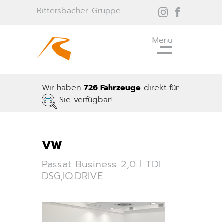
Rittersbacher-Gruppe
Wir haben
726 Fahrzeuge
direkt für
Sie verfügbar!
VW
Passat Business 2,0 l TDI
DSG,IQ.DRIVE