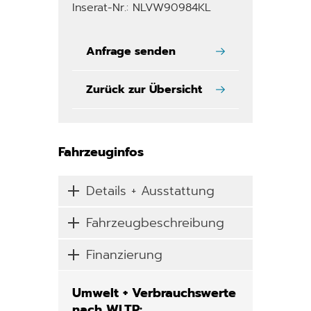
Inserat-Nr.: NLVW90984KL
Anfrage senden
Zurück zur Übersicht
Fahrzeuginfos
Details + Ausstattung
Fahrzeugbeschreibung
Finanzierung
Umwelt + Verbrauchswerte
nach WLTP: