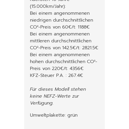
(15.000km/Jahr):
Bei einem angenommenen
niedrigen durchschnittlichen
CO²-Preis von 60€/t: 1188€
Bei einem angenommenen
mittleren durchschnittlichen
CO²-Preis von 142.5€/t: 2821.5€
Bei einem angenommenen
hohen durchschnittlichen CO²-
Preis von 220€/t: 4356€
KFZ-Steuer P.A. : 267.4€
Für dieses Modell stehen
keine NEFZ-Werte zur
Verfügung.
Umweltplakette: grün