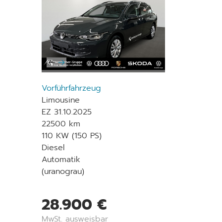
Vorführfahrzeug
Limousine
EZ 31.10.2025
22500 km
110 KW (150 PS)
Diesel
Automatik
(uranograu)
28.900 €
MwSt. ausweisbar