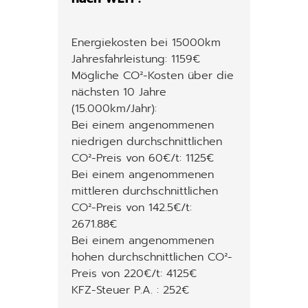
Energiekosten bei 15000km
Jahresfahrleistung: 1159€
Mögliche CO²-Kosten über die
nächsten 10 Jahre
(15.000km/Jahr):
Bei einem angenommenen
niedrigen durchschnittlichen
CO²-Preis von 60€/t: 1125€
Bei einem angenommenen
mittleren durchschnittlichen
CO²-Preis von 142.5€/t:
2671.88€
Bei einem angenommenen
hohen durchschnittlichen CO²-
Preis von 220€/t: 4125€
KFZ-Steuer P.A. : 252€