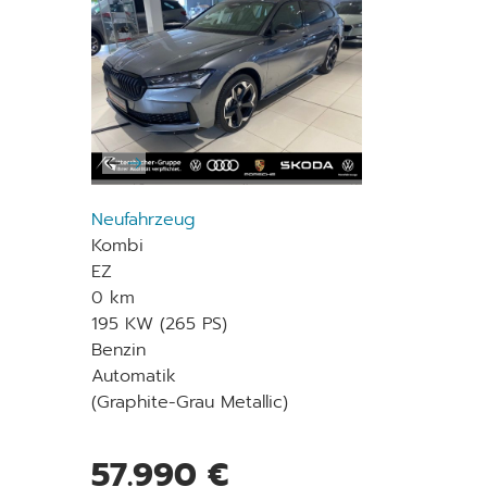
Neufahrzeug
Kombi
EZ
0 km
195 KW (265 PS)
Benzin
Automatik
(Graphite-Grau Metallic)
57.990 €