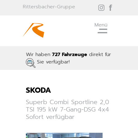
Rittersbacher-Gruppe
Wir haben
727 Fahrzeuge
direkt für
Sie verfügbar!
SKODA
Superb Combi Sportline 2,0
TSI 195 kW 7-Gang-DSG 4x4
Sofort verfügbar