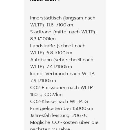
Innerstädtisch (langsam nach
WLTP): 11.6 l/100km
Stadtrand (mittel nach WLTP):
8.3 l/100km
Landstraße (schnell nach
WLTP): 6.8 l/100km
Autobahn (sehr schnell nach
WLTP): 7.4 l/100km
komb. Verbrauch nach WLTP:
7.9 l/100km
CO2-Emissionen nach WLTP:
180 g CO2/km
CO2-Klasse nach WLTP: G
Energiekosten bei 15000km
Jahresfahrleistung: 2067€
Mögliche CO²-Kosten über die
nächsten 10 Jahre