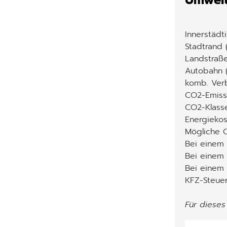
Umwelt
Innerstädt
Stadtrand 
Landstraße
Autobahn (
komb. Ver
CO2-Emiss
CO2-Klass
Energiekos
Mögliche C
Bei einem
Bei einem 
Bei einem
KFZ-Steuer
Für dieses