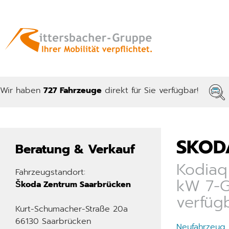
Wir haben
727 Fahrzeuge
direkt für Sie verfügbar!
SKOD
Beratung & Verkauf
Kodiaq 
Fahrzeugstandort:
kW 7-G
Škoda Zentrum Saarbrücken
verfüg
Kurt-Schumacher-Straße 20a
66130 Saarbrücken
Neufahrzeug