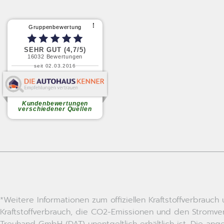
*Weitere Informationen zum offiziellen Kraftstoffverbrau
Kraftstoffverbrauch, die CO2-Emissionen und den Stromv