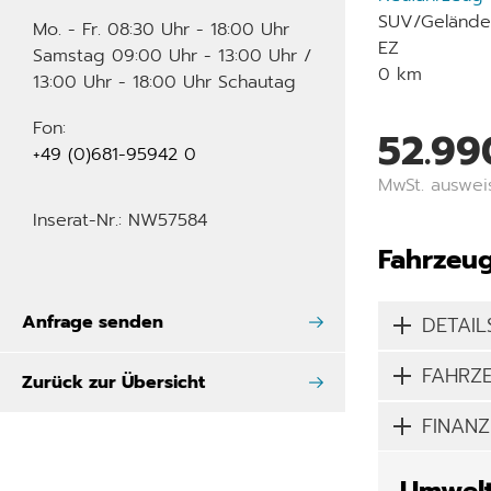
SUV/Gelände
Mo. - Fr. 08:30 Uhr - 18:00 Uhr
EZ
Samstag 09:00 Uhr - 13:00 Uhr /
0 km
13:00 Uhr - 18:00 Uhr Schautag
Fon:
52.99
+49 (0)681-95942 0
MwSt. auswei
Inserat-Nr.: NW57584
Fahrzeug
Anfrage senden
DETAIL
FAHRZ
Zurück zur Übersicht
FINANZ