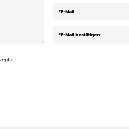
eptiert.