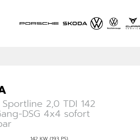
A
Sportline 2,0 TDI 142
ang-DSG 4x4 sofort
bar
142 KW (193 PS)