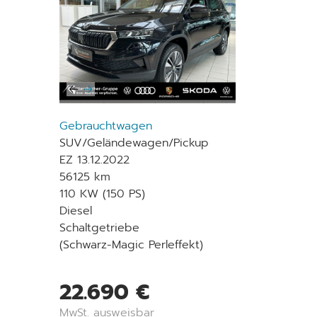
Gebrauchtwagen
SUV/Geländewagen/Pickup
EZ 13.12.2022
56125 km
110 KW (150 PS)
Diesel
Schaltgetriebe
(Schwarz-Magic Perleffekt)
22.690 €
MwSt. ausweisbar