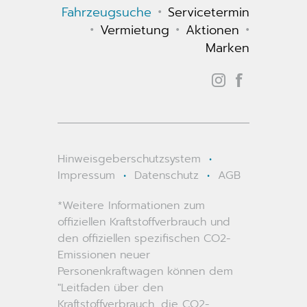
•
Fahrzeugsuche
Servicetermin
•
•
•
Vermietung
Aktionen
Marken
Hinweisgeberschutzsystem
•
Impressum
•
Datenschutz
•
AGB
*Weitere Informationen zum
offiziellen Kraftstoffverbrauch und
den offiziellen spezifischen CO2-
Emissionen neuer
Personenkraftwagen können dem
"Leitfaden über den
Kraftstoffverbrauch, die CO2-