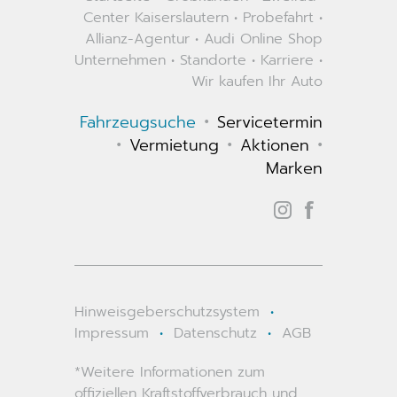
Center Kaiserslautern
•
Probefahrt
•
Allianz-Agentur
•
Audi Online Shop
Unternehmen
•
Standorte
•
Karriere
•
Wir kaufen Ihr Auto
•
Fahrzeugsuche
Servicetermin
•
•
•
Vermietung
Aktionen
Marken
Hinweisgeberschutzsystem
•
Impressum
•
Datenschutz
•
AGB
*Weitere Informationen zum
offiziellen Kraftstoffverbrauch und