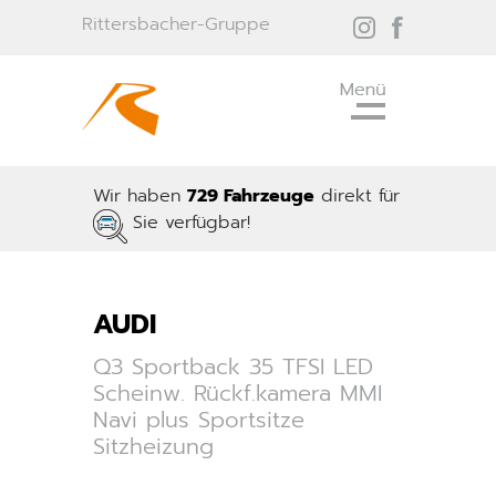
Rittersbacher-Gruppe
Wir haben
729 Fahrzeuge
direkt für
Sie verfügbar!
AUDI
Q3 Sportback 35 TFSI LED
Scheinw. Rückf.kamera MMI
Navi plus Sportsitze
Sitzheizung