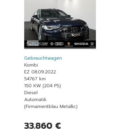
Gebrauchtwagen
Kombi
EZ 08.09.2022
54767 km
150 KW (204 PS)
Diesel
Automatik
(Firmamentblau Metallic)
33.860 €