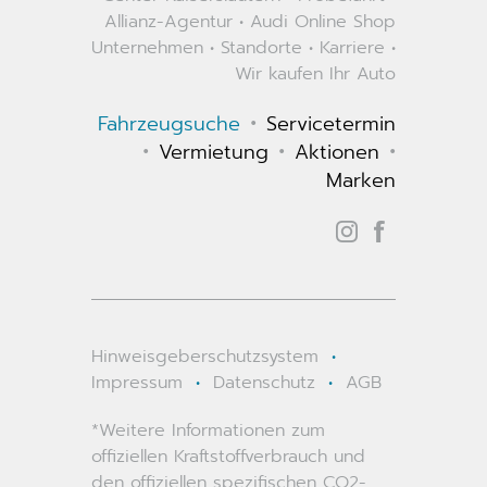
Allianz-Agentur
•
Audi Online Shop
Unternehmen
•
Standorte
•
Karriere
•
Wir kaufen Ihr Auto
•
Fahrzeugsuche
Servicetermin
•
•
•
Vermietung
Aktionen
Marken
Hinweisgeberschutzsystem
•
Impressum
•
Datenschutz
•
AGB
*Weitere Informationen zum
offiziellen Kraftstoffverbrauch und
den offiziellen spezifischen CO2-