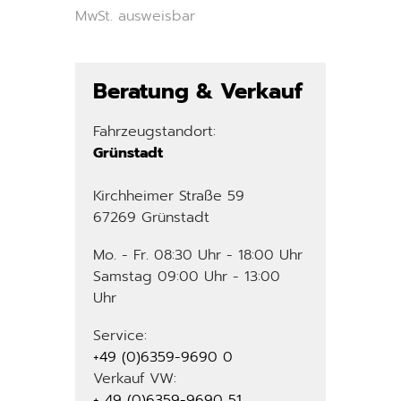
MwSt. ausweisbar
Beratung & Verkauf
Fahrzeugstandort:
Grünstadt
Kirchheimer Straße 59
67269 Grünstadt
Mo. - Fr. 08:30 Uhr - 18:00 Uhr
Samstag 09:00 Uhr - 13:00
Uhr
Service:
+49 (0)6359-9690 0
Verkauf VW:
+ 49 (0)6359-9690 51