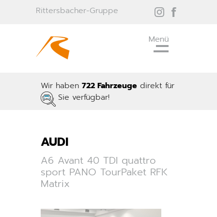
Rittersbacher-Gruppe
Wir haben
722 Fahrzeuge
direkt für
Sie verfügbar!
AUDI
A6 Avant 40 TDI quattro
sport PANO TourPaket RFK
Matrix