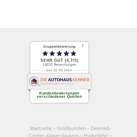
Startseite
•
Großkunden
•
Zweirad-
Center Kaiserslautern
•
Probefahrt
•