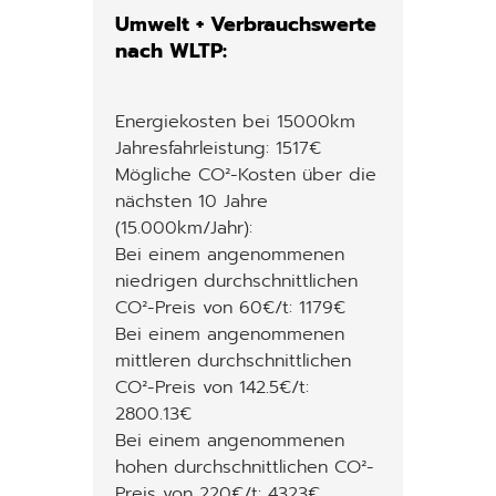
Umwelt + Verbrauchswerte
nach WLTP:
Energiekosten bei 15000km
Jahresfahrleistung: 1517€
Mögliche CO²-Kosten über die
nächsten 10 Jahre
(15.000km/Jahr):
Bei einem angenommenen
niedrigen durchschnittlichen
CO²-Preis von 60€/t: 1179€
Bei einem angenommenen
mittleren durchschnittlichen
CO²-Preis von 142.5€/t:
2800.13€
Bei einem angenommenen
hohen durchschnittlichen CO²-
Preis von 220€/t: 4323€