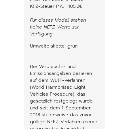
KFZ-Steuer P.A. : 105.2€
Für dieses Modell stehen
keine NEFZ-Werte zur
Verfügung.
Umweltplakette: grün
Die Verbrauchs- und
Emissionsangaben basieren
auf dem WLTP-Verfahren
(World Harmonised Light
Vehicles Procedure), das
gesetzlich festgelegt wurde
und seit dem 1. September
2018 stufenweise das zuvor
gültige NEFZ-Verfahren (neuer
europäischer Fahrzyklus)