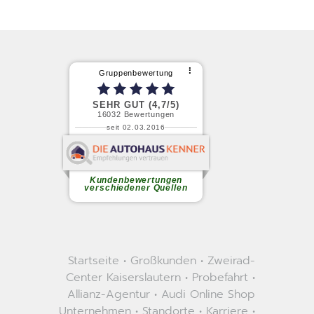
Startseite
•
Großkunden
•
Zweirad-
Center Kaiserslautern
•
Probefahrt
•
Allianz-Agentur
•
Audi Online Shop
Unternehmen
•
Standorte
•
Karriere
•