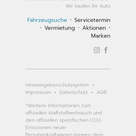
Wir kaufen Ihr Auto
•
Fahrzeugsuche
Servicetermin
•
•
•
Vermietung
Aktionen
Marken
Hinweisgeberschutzsystem
•
Impressum
•
Datenschutz
•
AGB
*Weitere Informationen zum
offiziellen Kraftstoffverbrauch und
den offiziellen spezifischen CO2-
Emissionen neuer
Personenkraftwagen können dem